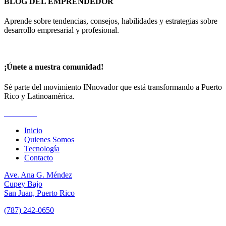
BLOG DEL EMPRENDEDOR
Aprende sobre tendencias, consejos, habilidades y estrategias sobre
desarrollo empresarial y profesional.
¡Únete a nuestra comunidad!
Sé parte del movimiento INnovador que está transformando a Puerto
Rico y Latinoamérica.
Suscríbete
Inicio
Quienes Somos
Tecnología
Contacto
Ave. Ana G. Méndez
Cupey Bajo
San Juan, Puerto Rico
(787) 242-0650