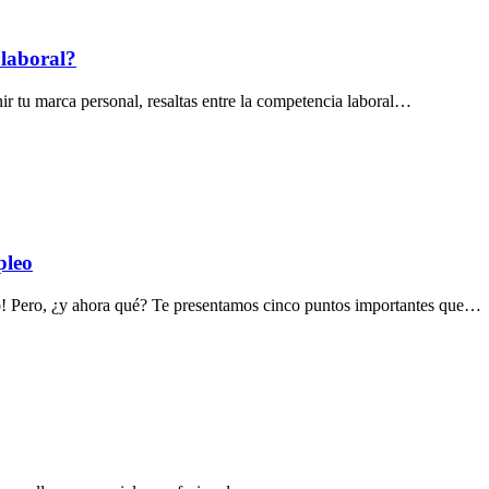
laboral?
r tu marca personal, resaltas entre la competencia laboral…
pleo
ajo! Pero, ¿y ahora qué? Te presentamos cinco puntos importantes que…