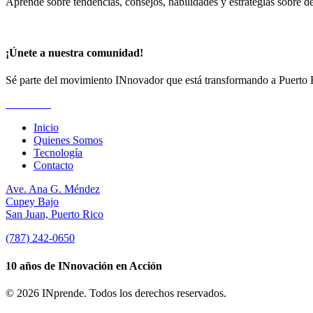
Aprende sobre tendencias, consejos, habilidades y estrategias sobre de
¡Únete a nuestra comunidad!
Sé parte del movimiento INnovador que está transformando a Puerto 
Suscríbete
Inicio
Quienes Somos
Tecnología
Contacto
Ave. Ana G. Méndez
Cupey Bajo
San Juan, Puerto Rico
(787) 242-0650
10 años de INnovación en Acción
© 2026 INprende. Todos los derechos reservados.