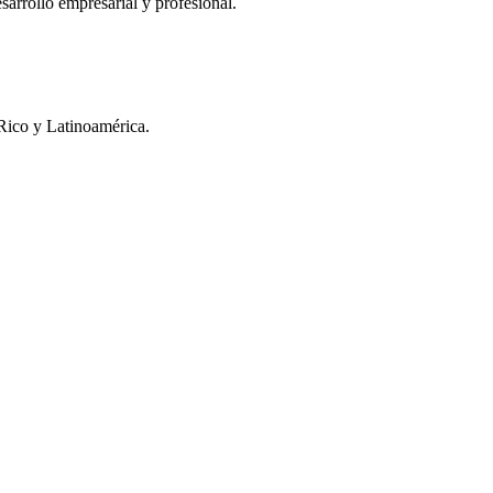
sarrollo empresarial y profesional.
Rico y Latinoamérica.