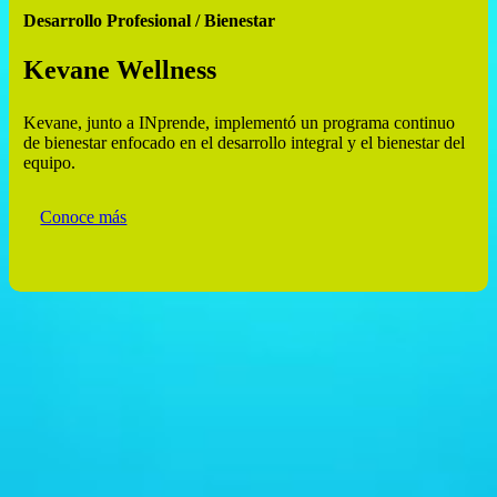
Desarrollo Profesional / Bienestar
Kevane Wellness
Kevane, junto a INprende, implementó un programa continuo
de bienestar enfocado en el desarrollo integral y el bienestar del
equipo.
Conoce más