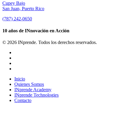
Cupey Bajo
San Juan, Puerto Rico
(787) 242-0650
10 años de INnovación en Acción
© 2026 INprende. Todos los derechos reservados.
facebook
linkedin
youtube
instagram
Close
Inicio
Menu
Quienes Somos
INprende Academy
INprende Technologies
Contacto