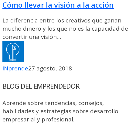
Cómo llevar la visión a la acción
la
visión
La diferencia entre los creativos que ganan
a
mucho dinero y los que no es la capacidad de
la
convertir una visión…
acción
INprende
27 agosto, 2018
BLOG DEL EMPRENDEDOR
Aprende sobre tendencias, consejos,
habilidades y estrategias sobre desarrollo
empresarial y profesional.