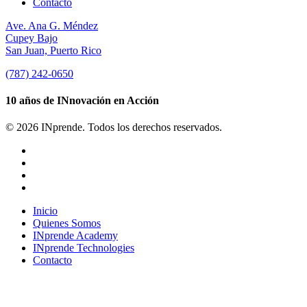
Contacto
Ave. Ana G. Méndez
Cupey Bajo
San Juan, Puerto Rico
(787) 242-0650
10 años de INnovación en Acción
© 2026 INprende. Todos los derechos reservados.
facebook
linkedin
youtube
instagram
Close
Inicio
Menu
Quienes Somos
INprende Academy
INprende Technologies
Contacto