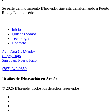
Sé parte del movimiento INnovador que está transformando a Puerto
Rico y Latinoamérica.
Suscríbete
Inicio
Quienes Somos
Tecnología
Contacto
Ave. Ana G. Méndez
Cupey Bajo
San Juan, Puerto Rico
(787) 242-0650
10 años de INnovación en Acción
© 2026 INprende. Todos los derechos reservados.
facebook
linkedin
youtube
instagram