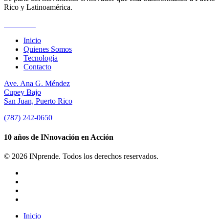
Rico y Latinoamérica.
Suscríbete
Inicio
Quienes Somos
Tecnología
Contacto
Ave. Ana G. Méndez
Cupey Bajo
San Juan, Puerto Rico
(787) 242-0650
10 años de INnovación en Acción
© 2026 INprende. Todos los derechos reservados.
facebook
linkedin
youtube
instagram
Close
Inicio