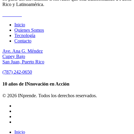
Rico y Latinoamérica.
Suscríbete
Inicio
Quienes Somos
Tecnología
Contacto
Ave. Ana G. Méndez
Cupey Bajo
San Juan, Puerto Rico
(787) 242-0650
10 años de INnovación en Acción
© 2026 INprende. Todos los derechos reservados.
facebook
linkedin
youtube
instagram
Close
Inicio