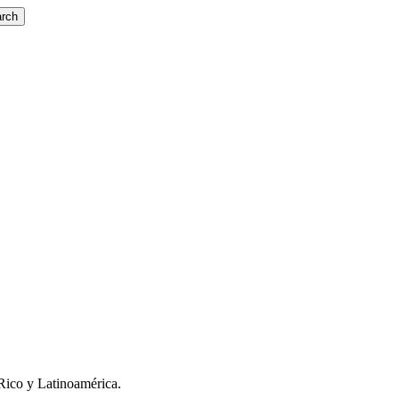
rch
Rico y Latinoamérica.