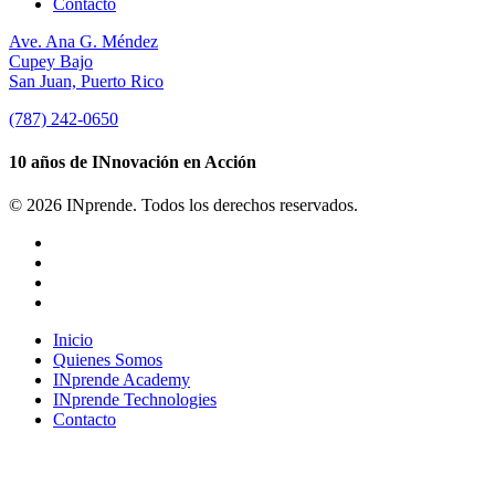
Contacto
Ave. Ana G. Méndez
Cupey Bajo
San Juan, Puerto Rico
(787) 242-0650
10 años de INnovación en Acción
© 2026 INprende. Todos los derechos reservados.
facebook
linkedin
youtube
instagram
Close
Inicio
Menu
Quienes Somos
INprende Academy
INprende Technologies
Contacto