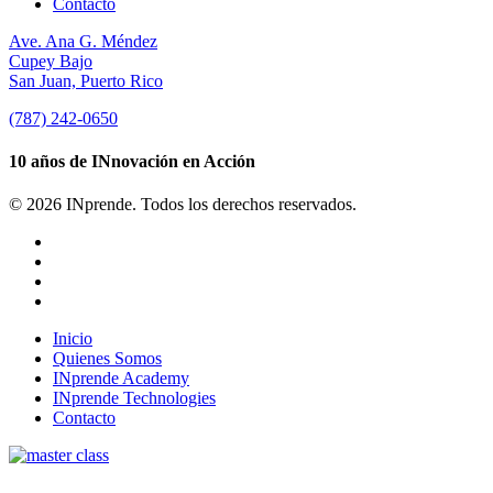
Contacto
Ave. Ana G. Méndez
Cupey Bajo
San Juan, Puerto Rico
(787) 242-0650
10 años de INnovación en Acción
© 2026 INprende. Todos los derechos reservados.
facebook
linkedin
youtube
instagram
Close
Inicio
Menu
Quienes Somos
INprende Academy
INprende Technologies
Contacto