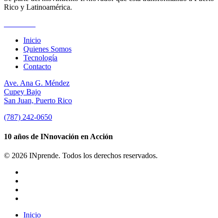
Rico y Latinoamérica.
Suscríbete
Inicio
Quienes Somos
Tecnología
Contacto
Ave. Ana G. Méndez
Cupey Bajo
San Juan, Puerto Rico
(787) 242-0650
10 años de INnovación en Acción
© 2026 INprende. Todos los derechos reservados.
facebook
linkedin
youtube
instagram
Close
Inicio