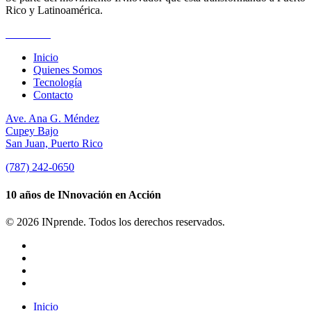
Rico y Latinoamérica.
Suscríbete
Inicio
Quienes Somos
Tecnología
Contacto
Ave. Ana G. Méndez
Cupey Bajo
San Juan, Puerto Rico
(787) 242-0650
10 años de INnovación en Acción
© 2026 INprende. Todos los derechos reservados.
facebook
linkedin
youtube
instagram
Close
Inicio