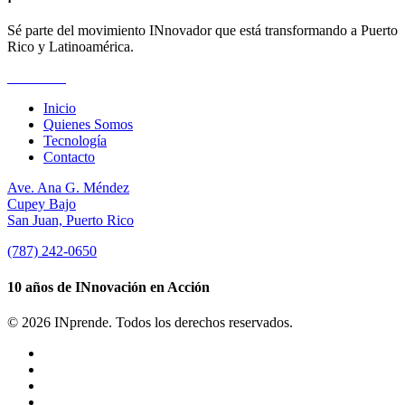
Sé parte del movimiento INnovador que está transformando a Puerto
Rico y Latinoamérica.
Suscríbete
Inicio
Quienes Somos
Tecnología
Contacto
Ave. Ana G. Méndez
Cupey Bajo
San Juan, Puerto Rico
(787) 242-0650
10 años de INnovación en Acción
© 2026 INprende. Todos los derechos reservados.
facebook
linkedin
youtube
instagram