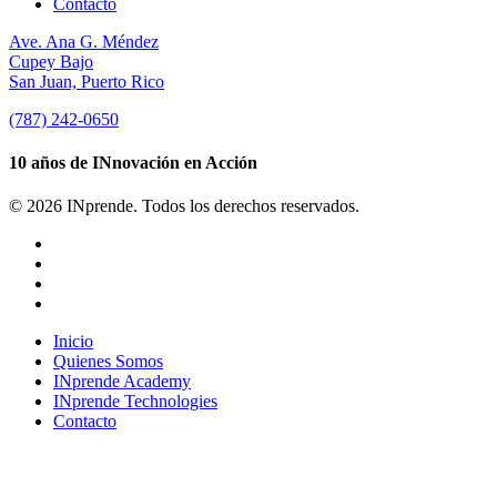
Contacto
Ave. Ana G. Méndez
Cupey Bajo
San Juan, Puerto Rico
(787) 242-0650
10 años de INnovación en Acción
© 2026 INprende. Todos los derechos reservados.
facebook
linkedin
youtube
instagram
Close
Inicio
Menu
Quienes Somos
INprende Academy
INprende Technologies
Contacto