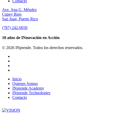
Contacto
Ave. Ana G. Méndez
Cupey Bajo
San Juan, Puerto Rico
(787) 242-0650
10 años de INnovación en Acción
© 2026 INprende. Todos los derechos reservados.
facebook
linkedin
youtube
instagram
Close
Inicio
Menu
Quienes Somos
INprende Academy
INprende Technologies
Contacto