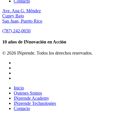
Contacto
Ave. Ana G. Méndez
Cupey Bajo
San Juan, Puerto Rico
(787) 242-0650
10 años de INnovación en Acción
© 2026 INprende. Todos los derechos reservados.
facebook
linkedin
youtube
instagram
Close
Inicio
Menu
Quienes Somos
INprende Academy
INprende Technologies
Contacto