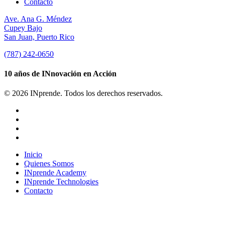
Contacto
Ave. Ana G. Méndez
Cupey Bajo
San Juan, Puerto Rico
(787) 242-0650
10 años de INnovación en Acción
© 2026 INprende. Todos los derechos reservados.
facebook
linkedin
youtube
instagram
Close
Inicio
Menu
Quienes Somos
INprende Academy
INprende Technologies
Contacto