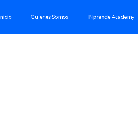
Inicio
Quienes Somos
INprende Academy