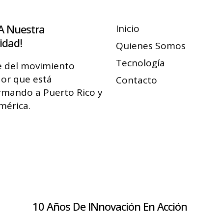
A Nuestra
Inicio
dad!
Quienes Somos
Tecnología
e del movimiento
or que está
Contacto
rmando a Puerto Rico y
mérica.
ete
10 Años De INnovación En Acción