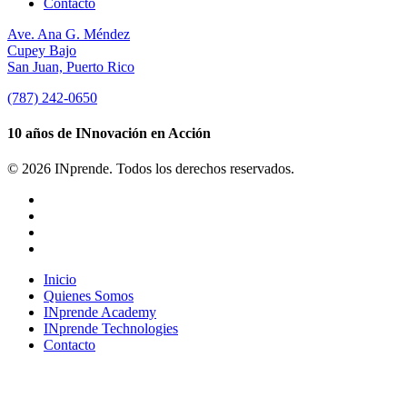
Contacto
Ave. Ana G. Méndez
Cupey Bajo
San Juan, Puerto Rico
(787) 242-0650
10 años de INnovación en Acción
© 2026 INprende. Todos los derechos reservados.
facebook
linkedin
youtube
instagram
Close
Inicio
Menu
Quienes Somos
INprende Academy
INprende Technologies
Contacto