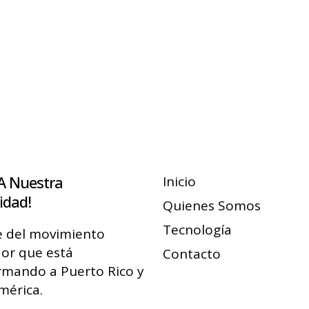
A Nuestra
Inicio
dad!
Quienes Somos
Tecnología
e del movimiento
or que está
Contacto
rmando a Puerto Rico y
mérica.