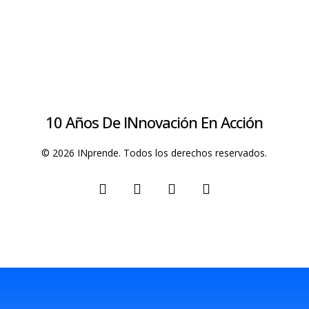
ete
10 Años De INnovación En Acción
© 2026 INprende. Todos los derechos reservados.
facebook
linkedin
youtube
instagram