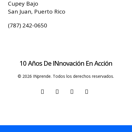
Cupey Bajo
San Juan, Puerto Rico
(787) 242-0650
10 Años De INnovación En Acción
© 2026 INprende. Todos los derechos reservados.
facebook
linkedin
youtube
instagram