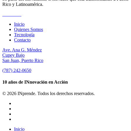
Rico y Latinoamérica.
Suscríbete
Inicio
Quienes Somos
Tecnología
Contacto
Ave. Ana G. Méndez
Cupey Bajo
San Juan, Puerto Rico
(787) 242-0650
10 años de INnovación en Acción
© 2026 INprende. Todos los derechos reservados.
facebook
linkedin
youtube
instagram
Close
Inicio