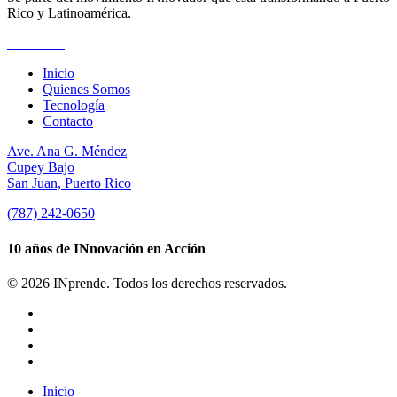
Rico y Latinoamérica.
Suscríbete
Inicio
Quienes Somos
Tecnología
Contacto
Ave. Ana G. Méndez
Cupey Bajo
San Juan, Puerto Rico
(787) 242-0650
10 años de INnovación en Acción
© 2026 INprende. Todos los derechos reservados.
facebook
linkedin
youtube
instagram
Close
Inicio