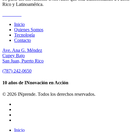
Rico y Latinoamérica.
Suscríbete
Inicio
Quienes Somos
Tecnología
Contacto
Ave. Ana G. Méndez
Cupey Bajo
San Juan, Puerto Rico
(787) 242-0650
10 años de INnovación en Acción
© 2026 INprende. Todos los derechos reservados.
facebook
linkedin
youtube
instagram
Close
Inicio