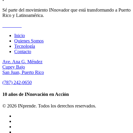
Sé parte del movimiento INnovador que está transformando a Puerto
Rico y Latinoamérica.
Suscríbete
Inicio
Quienes Somos
Tecnología
Contacto
Ave. Ana G. Méndez
Cupey Bajo
San Juan, Puerto Rico
(787) 242-0650
10 años de INnovación en Acción
© 2026 INprende. Todos los derechos reservados.
facebook
linkedin
youtube
instagram