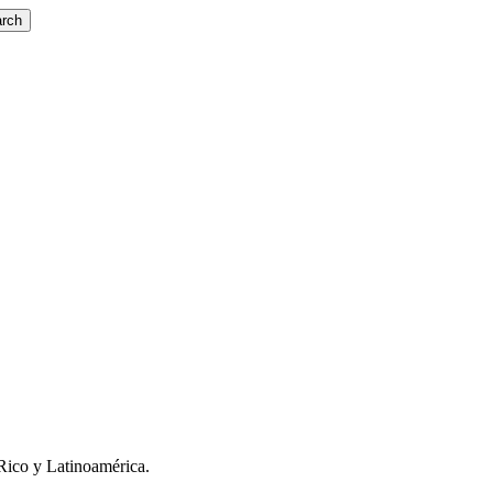
rch
Rico y Latinoamérica.