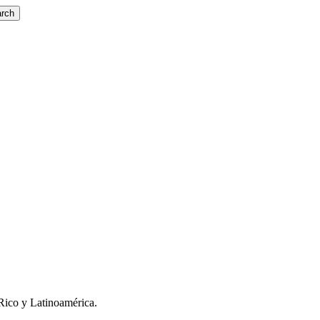
rch
Rico y Latinoamérica.