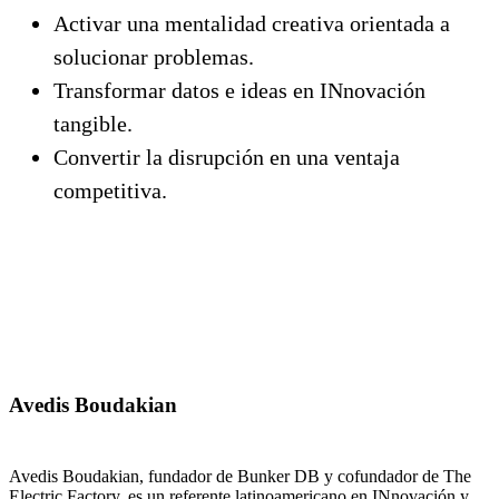
Activar una mentalidad creativa orientada a
solucionar problemas.
Transformar datos e ideas en INnovación
tangible.
Convertir la disrupción en una ventaja
competitiva.
Avedis Boudakian
Avedis Boudakian, fundador de Bunker DB y cofundador de The
Electric Factory, es un referente latinoamericano en INnovación y