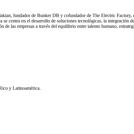
kian, fundador de Bunker DB y cofundador de The Electric Factory, es
a se centra en el desarrollo de soluciones tecnológicas, la integración de
n de las empresas a través del equilibrio entre talento humano, estrateg
Rico y Latinoamérica.