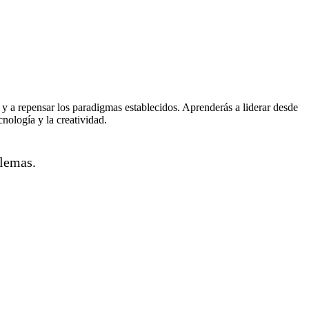
a y a repensar los paradigmas establecidos. Aprenderás a liderar desde
nología y la creatividad.
blemas.