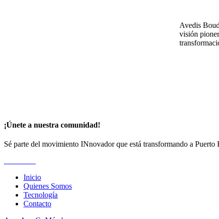
Avedis Bouda
visión pioner
transformació
¡Únete a nuestra comunidad!
Sé parte del movimiento INnovador que está transformando a Puerto 
Suscríbete
Inicio
Quienes Somos
Tecnología
Contacto