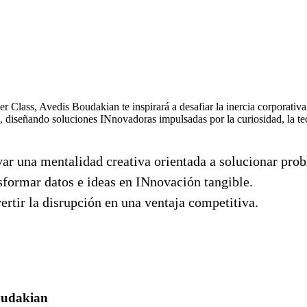
r Class, Avedis Boudakian te inspirará a desafiar la inercia corporativ
n, diseñando soluciones INnovadoras impulsadas por la curiosidad, la tec
var una mentalidad creativa orientada a solucionar pro
sformar datos e ideas en INnovación tangible.
rtir la disrupción en una ventaja competitiva.
oudakian