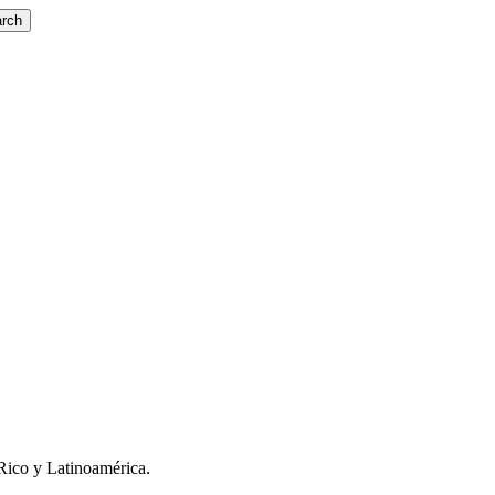
rch
Rico y Latinoamérica.