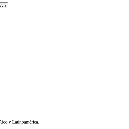
rch
Rico y Latinoamérica.