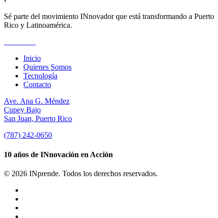
Sé parte del movimiento INnovador que está transformando a Puerto
Rico y Latinoamérica.
Suscríbete
Inicio
Quienes Somos
Tecnología
Contacto
Ave. Ana G. Méndez
Cupey Bajo
San Juan, Puerto Rico
(787) 242-0650
10 años de INnovación en Acción
© 2026 INprende. Todos los derechos reservados.
facebook
linkedin
youtube
instagram