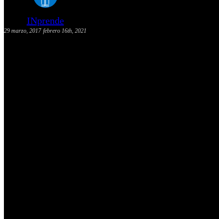
INprende
29 marzo, 2017
febrero 16th, 2021